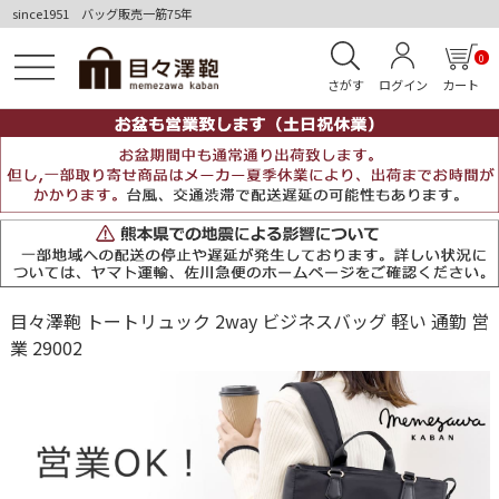
since1951 バッグ販売一筋75年
0
さがす
ログイン
カート
目々澤鞄 トートリュック 2way ビジネスバッグ 軽い 通勤 営
業 29002