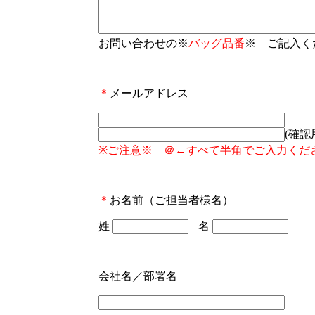
お問い合わせの※
バッグ品番
※ ご記入く
＊
メールアドレス
(確認
※ご注意※ ＠←すべて半角でご入力くだ
＊
お名前（ご担当者様名）
姓
名
会社名／部署名