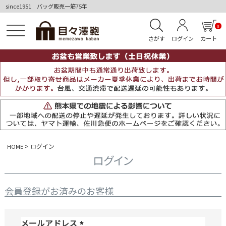
since1951 バッグ販売一筋75年
0
さがす
ログイン
カート
ログイン
HOME
ログイン
会員登録がお済みのお客様
メールアドレス