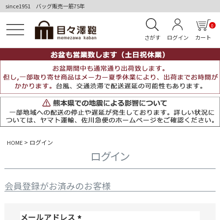
since1951 バッグ販売一筋75年
0
さがす
ログイン
カート
ログイン
HOME
ログイン
会員登録がお済みのお客様
メールアドレス