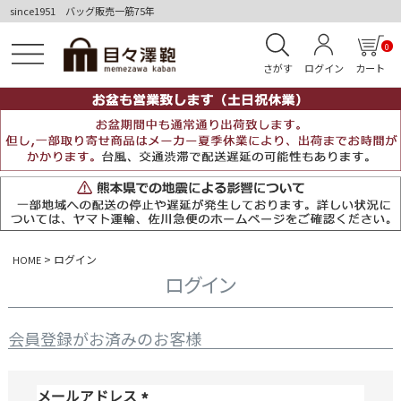
since1951 バッグ販売一筋75年
0
さがす
ログイン
カート
ログイン
HOME
ログイン
会員登録がお済みのお客様
メールアドレス