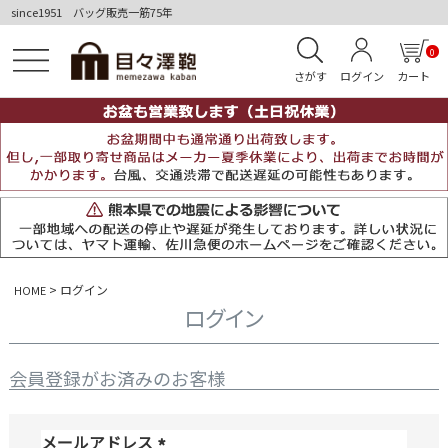
since1951 バッグ販売一筋75年
0
さがす
ログイン
カート
ログイン
HOME
ログイン
会員登録がお済みのお客様
メールアドレス