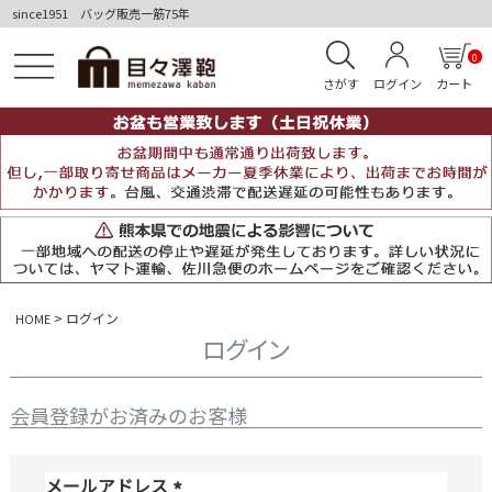
since1951 バッグ販売一筋75年
0
さがす
ログイン
カート
ログイン
HOME
ログイン
会員登録がお済みのお客様
メールアドレス