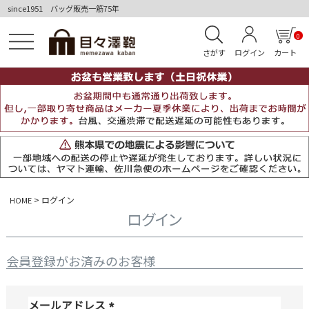
since1951 バッグ販売一筋75年
0
さがす
ログイン
カート
ログイン
HOME
ログイン
会員登録がお済みのお客様
メールアドレス