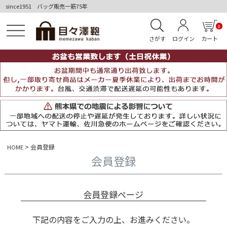
since1951 バッグ販売一筋75年
0
さがす
ログイン
カート
会員登録
HOME
会員登録
会員登録ページ
下記の内容をご入力の上、お進みください。