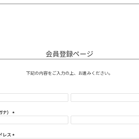
会員登録ページ
下記の内容をご入力の上、お進みください。
ガナ）
(必
須)
ドレス