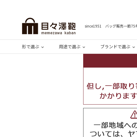
since1951 バッグ販売一筋75
形で選ぶ
用途で選ぶ
ブランドで選ぶ