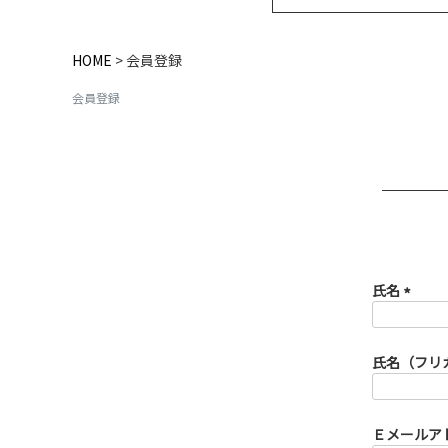
HOME
会員登録
会員登録
氏名
(必
須)
氏名（フリ
Ｅメールア