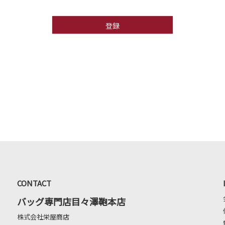
登録
CONTACT
バッグ専門店目々澤鞄本店
株式会社栄屋商店