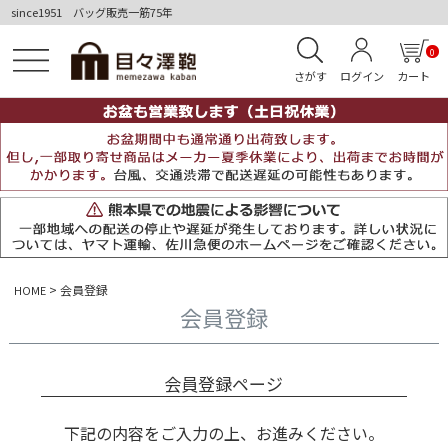
since1951 バッグ販売一筋75年
0
さがす
ログイン
カート
会員登録
HOME
会員登録
会員登録ページ
下記の内容をご入力の上、お進みください。