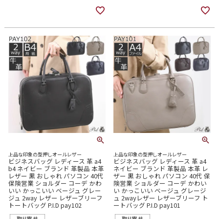
上品な印象の型押しオールレザー
上品な印象の型押しオールレザー
ビジネスバッグ レディース 革 a4
ビジネスバッグ レディース 革 a4
b4 ネイビー ブランド 革製品 本革
ネイビー ブランド 革製品 本革 レ
レザー 黒 おしゃれ パソコン 40代
ザー 黒 おしゃれ パソコン 40代 保
保険営業 ショルダー コーデ かわ
険営業 ショルダー コーデ かわい
いい かっこいい ベージュ グレー
い かっこいい ベージュ グレージ
ジュ 2way レザー レザーブリーフ
ュ 2wayレザー レザーブリーフ ト
トートバッグ P.I.D pay102
ートバッグ P.I.D pay101