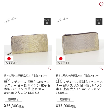
日本の職人が丹精込めた『名品ウォレッ
日本の職人が丹精込めた『名品ウォレッ
ト』。
ト』。
財布 レディース 長財布 コの字フ
財布 レディース 長財布 L字ファス
ァスナー 日本製 パイソン 蛇革 日
ナー 薄い スリム 日本製 パイソン
本製 パイソン 本革 上品 大人
本革 上品 大人 arukan アルカン
arukan アルカン 1533615
1530611
¥
36,300
¥
33,000
税込
税込