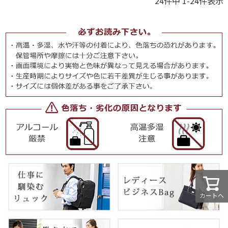
24
件中
1
-
24
件表示
カートへ