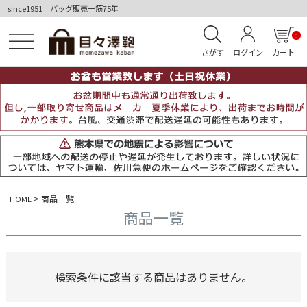
since1951 バッグ販売一筋75年
0
さがす
ログイン
カート
商品一覧
HOME
商品一覧
検索条件に該当する商品はありません。