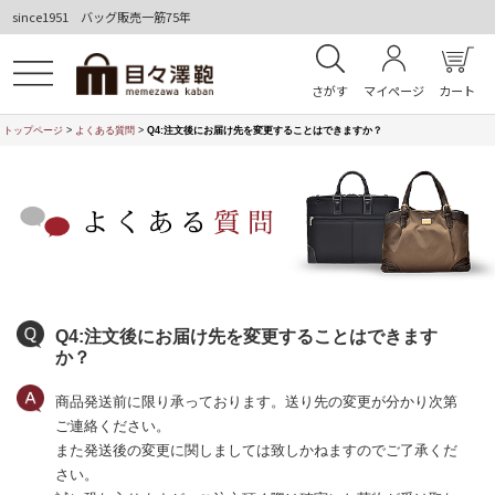
since1951 バッグ販売一筋75年
さがす
マイページ
カート
トップページ
>
よくある質問
>
Q4:注文後にお届け先を変更することはできますか？
Q4:注文後にお届け先を変更することはできます
か？
商品発送前に限り承っております。送り先の変更が分かり次第
ご連絡ください。
また発送後の変更に関しましては致しかねますのでご了承くだ
さい。