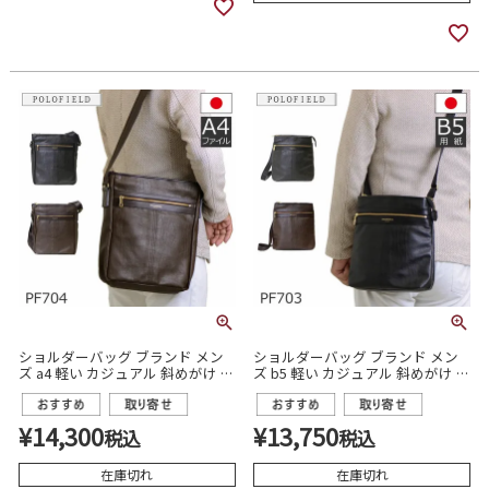
ショルダーバッグ ブランド メン
ショルダーバッグ ブランド メン
ズ a4 軽い カジュアル 斜めがけ 通
ズ b5 軽い カジュアル 斜めがけ 日
勤 日本製 polofield pf704
本製 polofield pf703
¥
14,300
¥
13,750
税込
税込
在庫切れ
在庫切れ