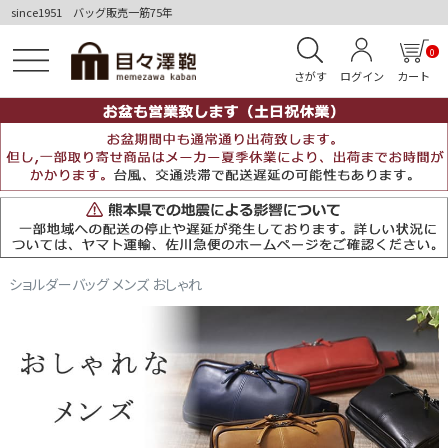
since1951 バッグ販売一筋75年
0
さがす
ログイン
カート
ショルダーバッグ メンズ おしゃれ