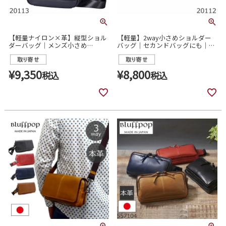
【軽量ナイロン×革】縦型ショル
【軽量】2way小さめショルダー
ダーバッグ｜メンズ小さめ
バッグ｜セカンドバッグにも｜ナ
renoma 20113
イロン革コンビ renoma 20112
¥
9,350
¥
8,800
税込
税込