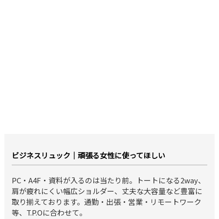
ビジネスリュック｜頑張る女性に使ってほしい
PC・A4F・資料が入るのは当たり前。トートになる2way、
肩が疲れにくい幅広ショルダー、丈夫な大容量など豊富に
取り揃えております。通勤・出張・営業・リモートワーク
等、T.P.Oに合わせて。