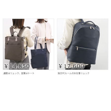
通勤はリュック、営業はトート
独立PCルームのお仕事リュック