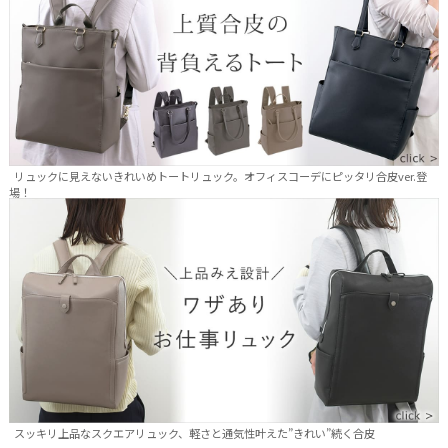
リュックに見えないきれいめトートリュック。オフィスコーデにピッタリ合皮ver.登
場！
スッキリ上品なスクエアリュック、軽さと通気性叶えた”きれい”続く合皮