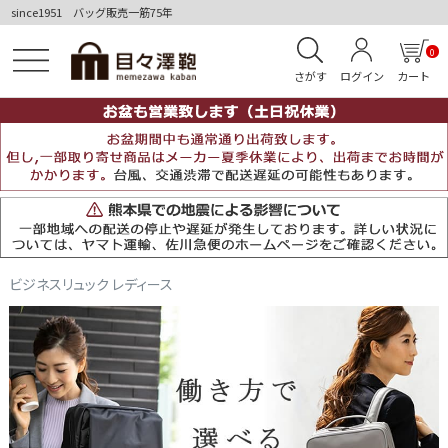
since1951 バッグ販売一筋75年
0
さがす
ログイン
カート
ビジネスリュック レディース