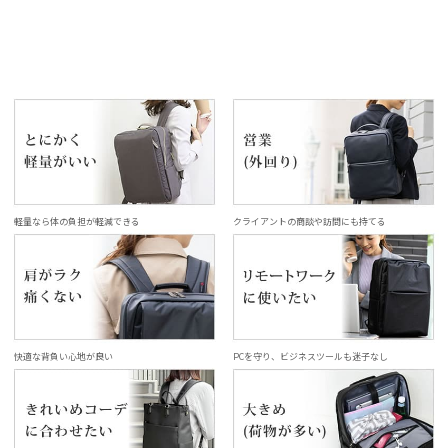
軽量なら体の負担が軽減できる
クライアントの商談や訪問にも持てる
快適な背負い心地が良い
PCを守り、ビジネスツールも迷子なし