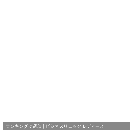
ランキングで選ぶ｜ビジネスリュック レディース