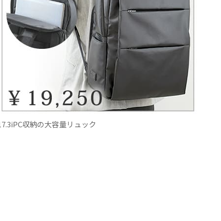
17.3iPC収納の大容量リュック