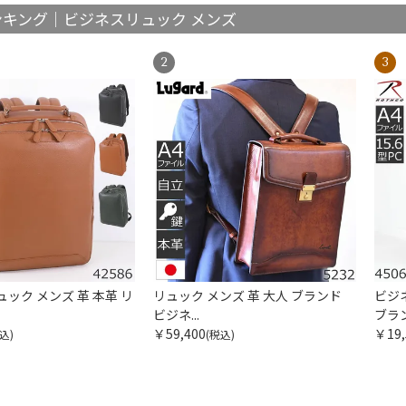
ンキング｜ビジネスリュック メンズ
ック メンズ 革 本革 リ
リュック メンズ 革 大人 ブランド
ビジ
ビジネ...
ブラン
￥59,400
￥19,
込)
(税込)