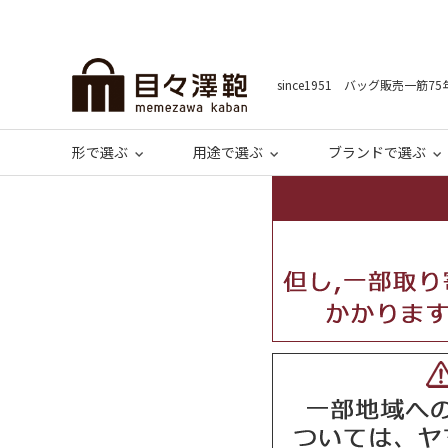
since1951 バッグ販売一筋75
形で選ぶ
用途で選ぶ
ブランドで選ぶ