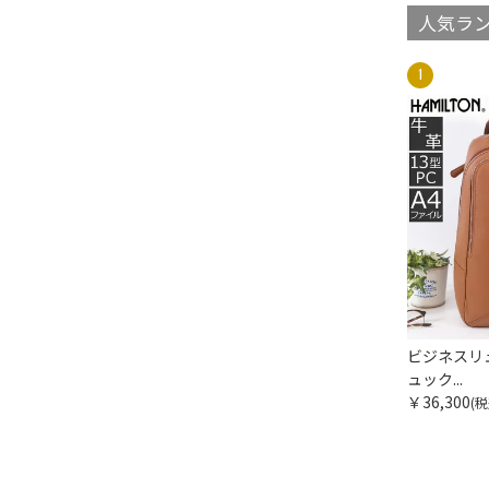
人気ラ
ビジネスリュ
ュック...
￥36,300
(税