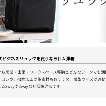
ズビジネスリュックを買うなら目々澤鞄
から営業・出張・ワークスペース移動とどんなシーンでも活
イロンや、撥水加工の革素材もおすすめ。薄型サイズは通勤
る2wayや3wayなど種類豊富です。