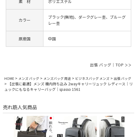
素 材
ポリエステル
ブラック(無地)、ダークグレー杢、ブルーグ
カラー
レー杢
原産国
中国
出張 バッグ｜TOP
HOME
メンズ バッグ
メンズバッグ 用途
ビジネスバッグ メンズ
出張 バッグ
【出張に最適】メンズ 機内持ち込み 2wayキャリーリュック レディース｜リ
ュックにもなるキャリーバッグ｜spasso 1561
売れ筋人気商品