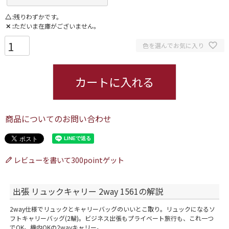
△
残りわずかです。
✕
ただいま在庫がございません。
色を選んでお気に入り
カートに入れる
商品についてのお問い合わせ
レビューを書いて300pointゲット
出張 リュックキャリー 2way 1561の解説
2way仕様でリュックとキャリーバッグのいいとこ取り。リュックになるソ
フトキャリーバッグ(2輪)。ビジネス出張もプライベート旅行も、これ一つ
でOK。機内OKの2wayキャリー。