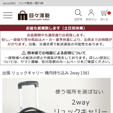
since1951 バッグ販売一筋75年
0
さがす
ログイン
カート
出張 リュックキャリー 機内持ち込み 2way 1561