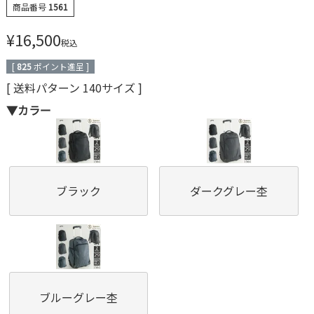
商品番号
1561
¥
16,500
税込
[
825
ポイント進呈 ]
送料パターン
140サイズ
▼カラー
ブラック
ダークグレー杢
ブルーグレー杢