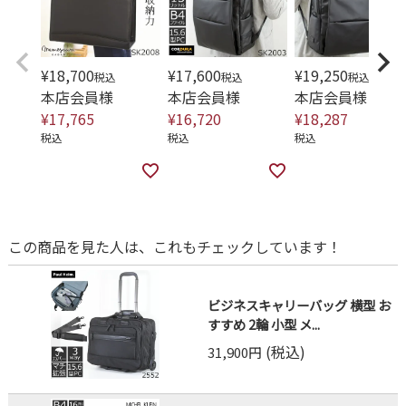
¥
18,700
¥
17,600
¥
19,250
税込
税込
税込
本店会員様
本店会員様
本店会員様
¥
17,765
¥
16,720
¥
18,287
税込
税込
税込
この商品を見た人は、これもチェックしています！
ビジネスキャリーバッグ 横型 お
すすめ 2輪 小型 メ...
(税込)
31,900円