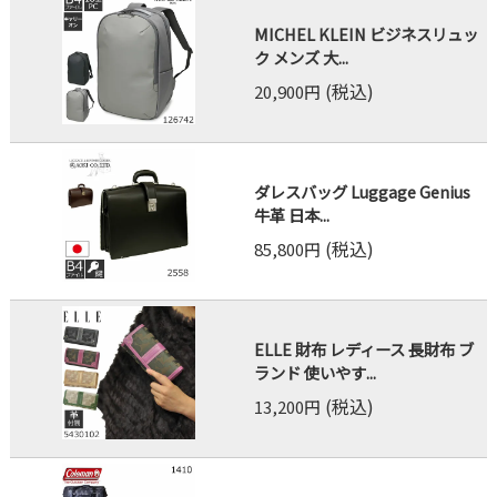
MICHEL KLEIN ビジネスリュッ
ク メンズ 大...
(税込)
20,900円
ダレスバッグ Luggage Genius
牛革 日本...
(税込)
85,800円
ELLE 財布 レディース 長財布 ブ
ランド 使いやす...
(税込)
13,200円