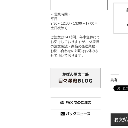
＜営業時間＞
平日
9:30～12:00・13:00～17:00※
土日祝除く
ご注文は24 時間、年中無休にて
お受けしておりますが、 休業日
の注文確認・商品の発送業務・
お問い合わせの対応はお休みさ
せて頂いております。
共有:
お支払