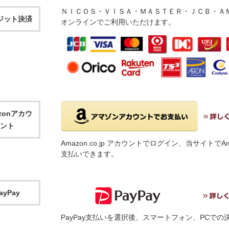
ＮＩＣＯＳ・ＶＩＳＡ・ＭＡＳＴＥＲ・ＪＣＢ・ＡＭ
ジット決済
オンラインでご利用いただけます。
zonアカウ
ント
Amazon.co.jp アカウントでログイン、当サイト
支払いできます。
ayPay
PayPay支払いを選択後、スマートフォン、PCで