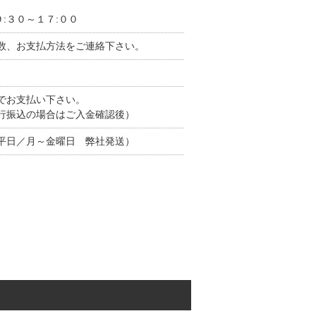
:３０～１７:００
数、お支払方法をご連絡下さい。
でお支払い下さい。
行振込の場合はご入金確認後）
平日／月～金曜日 弊社発送）