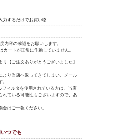
入力するだけでお買い物
。
。再度内容の確認をお願いします。
合はカートが正常に作動していません。
より【ご注文ありがとうございました】
により当店へ返ってきてしまい、メール
す。
ールフィルタを使用されている方は、当店
られている可能性もございますので、あ
場合はご一報ください。
間いつでも