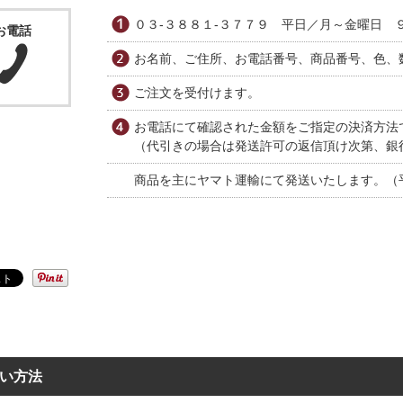
０３-３８８１-３７７９ 平日／月～金曜日 ９
お電話
お名前、ご住所、お電話番号、商品番号、色、
ご注文を受付けます。
お電話にて確認された金額をご指定の決済方法
（代引きの場合は発送許可の返信頂け次第、銀
商品を主にヤマト運輸にて発送いたします。（
い方法