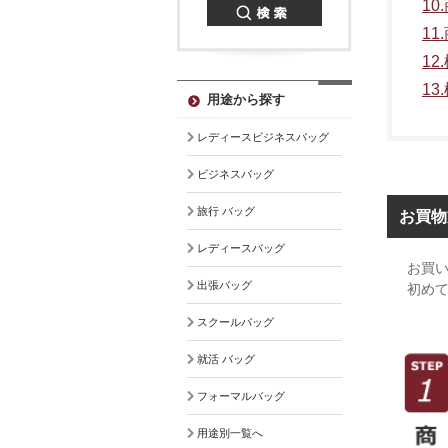
1
1
1
1
用途から探す
レディースビジネスバッグ
ビジネスバッグ
旅行 バッグ
お買物
レディースバッグ
お買
出張バッグ
初め
スクールバッグ
就活 バッグ
フォーマルバッグ
用途別一覧へ