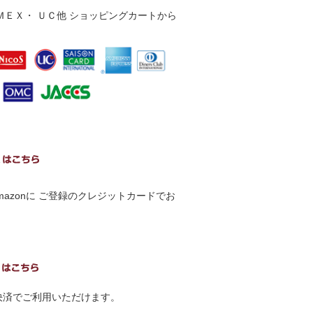
ＥＸ・ ＵＣ他 ショッピングカートから
でAmazonに ご登録のクレジットカードでお
の決済でご利用いただけます。