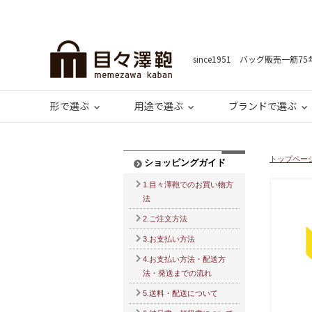
since1951 バッグ販売一筋75
形で選ぶ
用途で選ぶ
ブランドで選ぶ
トップペー
ショッピングガイド
1.目々澤鞄でのお買い物方
法
2.ご注文方法
3.お支払い方法
4.お支払い方法・配送方
法・発送までの流れ
5.送料・配送について