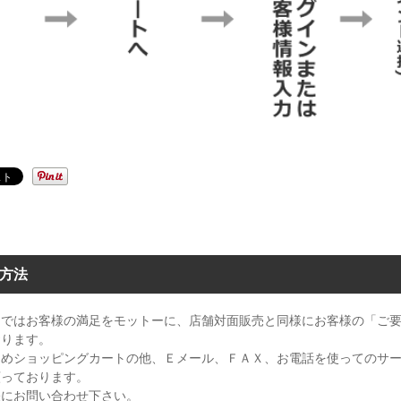
方法
もではお客様の満足をモットーに、店舗対面販売と同様にお客様の「ご
おります。
ためショッピングカートの他、Ｅメール、ＦＡＸ、お電話を使ってのサ
願っております。
軽にお問い合わせ下さい。