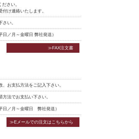
ください。
受付け連絡いたします。
下さい。
平日／月～金曜日 弊社発送）
≫FAX注文書
数、お支払方法をご記入下さい。
済方法でお支払い下さい。
平日／月～金曜日 弊社発送）
≫Eメールでの注文はこちらから