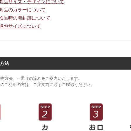
0.商品サイズ・デザインについて
1.商品のカラーについて
2.検品時の開封跡について
3.梱包サイズについて
方法
い物方法、一通りの流れをご案内いたします。
てのご利用の方は、ご注文前に必ずご確認ください。