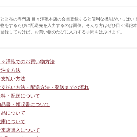
グと財布の専門店 目々澤鞄本店の会員登録すると便利な機能がいっぱい
い物をするたびに配送先を入力するのは面倒。そんな方はぜひ目々澤鞄
を登録しておけば、お買い物のたびに入力する手間をはぶけます。
.目々澤鞄でのお買い物方法
.ご注文方法
.お支払い方法
.お支払い方法・配送方法・発送までの流れ
.送料・配送について
.納品書・領収書について
.返品について
.在庫について
.ご来店購入について