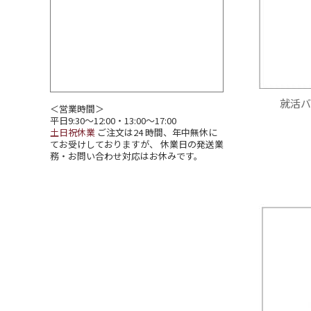
就活バ
＜営業時間＞
平日9:30～12:00・13:00～17:00
土日祝休業
ご注文は24 時間、年中無休に
てお受けしておりますが、 休業日の発送業
務・お問い合わせ対応はお休みです。