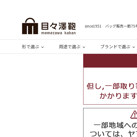
since1951 バッグ販売一筋75
形で選ぶ
用途で選ぶ
ブランドで選ぶ