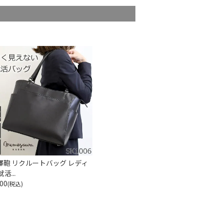
澤鞄 リクルートバッグ レディ
活...
00
(税込)