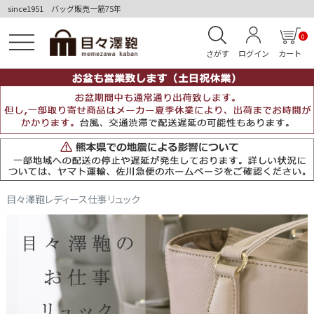
since1951 バッグ販売一筋75年
0
さがす
ログイン
カート
目々澤鞄レディース仕事リュック