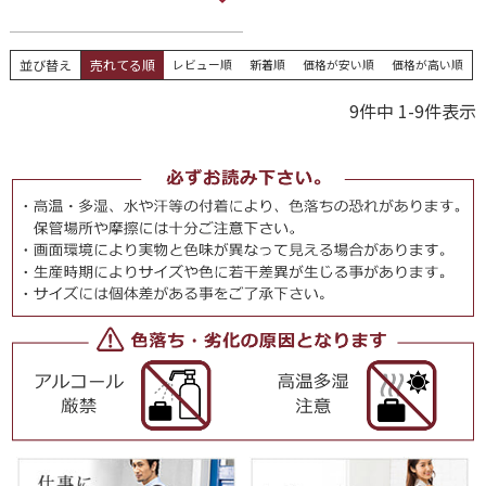
並び替え
売れてる順
レビュー順
新着順
価格が安い順
価格が高い順
9
件中
1
-
9
件表示