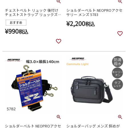
チェストベルト リュック 後付け
ショルダーベルト NEOPROアクセ
チェストストラップ リュックズレ
サリー メンズ 5783
落ち防止 通勤 自転車 ネオプロ 日
¥
2,200
本製 5788
税込
¥
990
税込
ショルダーベルト NEOPROアクセ
ショルダーバッグ メンズ 斜めが