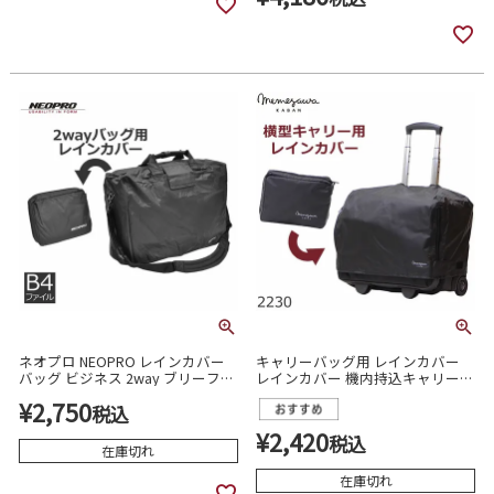
ネオプロ NEOPRO レインカバー
キャリーバッグ用 レインカバー
バッグ ビジネス 2way ブリーフケ
レインカバー 機内持込キャリーケ
ース メンズ 2236
ース用2230
¥
2,750
税込
¥
2,420
税込
在庫切れ
在庫切れ