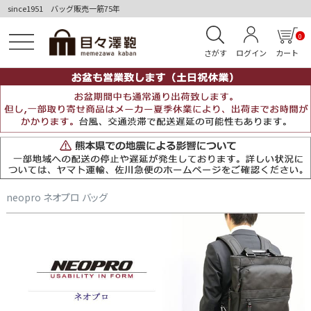
since1951 バッグ販売一筋75年
0
さがす
ログイン
カート
neopro ネオプロ バッグ