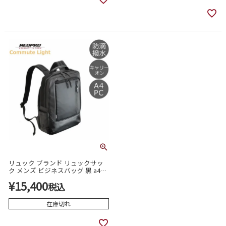
リュック ブランド リュックサッ
ク メンズ ビジネスバッグ 黒 a4
neopro コミュートライト 2762
¥
15,400
税込
在庫切れ