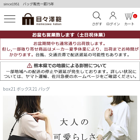
since1951 バッグ販売一筋75年
0
さがす
ログイン
カート
box21 ボックス21 バッグ