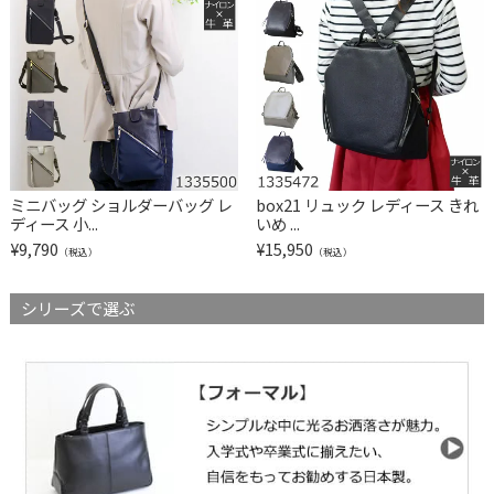
ミニバッグ ショルダーバッグ レ
box21 リュック レディース きれ
ディース 小...
いめ ...
¥
9,790
¥
15,950
（税込）
（税込）
シリーズで選ぶ