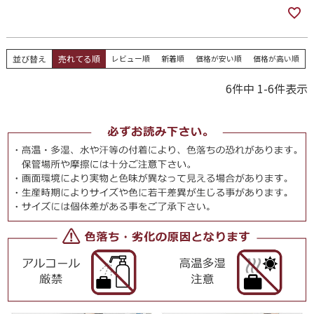
並び替え
売れてる順
レビュー順
新着順
価格が安い順
価格が高い順
6
件中
1
-
6
件表示