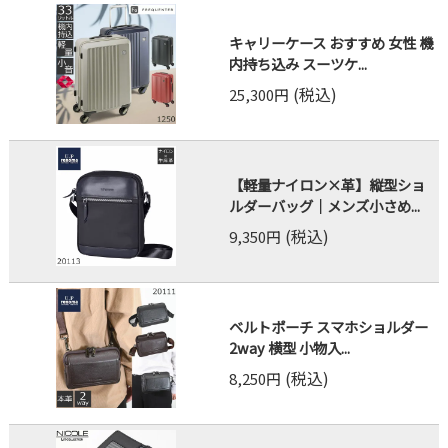
キャリーケース おすすめ 女性 機
内持ち込み スーツケ...
(税込)
25,300円
【軽量ナイロン×革】縦型ショ
ルダーバッグ｜メンズ小さめ...
(税込)
9,350円
ベルトポーチ スマホショルダー
2way 横型 小物入...
(税込)
8,250円