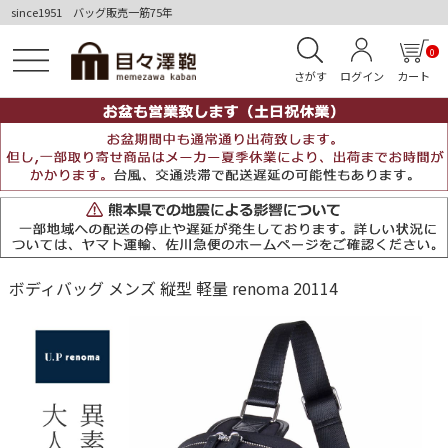
since1951 バッグ販売一筋75年
0
さがす
ログイン
カート
ボディバッグ メンズ 縦型 軽量 renoma 20114