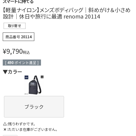
スマートに持てる
【軽量ナイロン】メンズボディバッグ｜斜めがけ＆小さめ
設計｜休日や旅行に最適 renoma 20114
商品番号
20114
¥
9,790
税込
[
490
ポイント進呈 ]
▼カラー
ブラック
△
残りわずかです。
✕
ただいま在庫がございません。