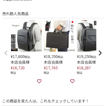
売れ筋人気商品
¥
17,600
¥
18,700
¥
19,250
税込
税込
税込
本店会員様
本店会員様
本店会員様
¥
16,720
¥
17,765
¥
18,287
税込
税込
税込
この商品を見た人は、これもチェックしています！