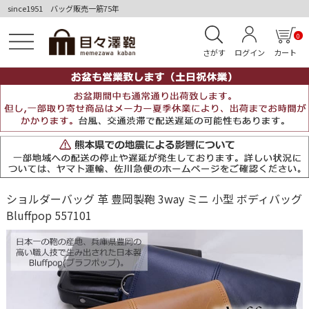
since1951 バッグ販売一筋75年
0
さがす
ログイン
カート
ショルダーバッグ 革 豊岡製鞄 3way ミニ 小型 ボディバッグ
Bluffpop 557101