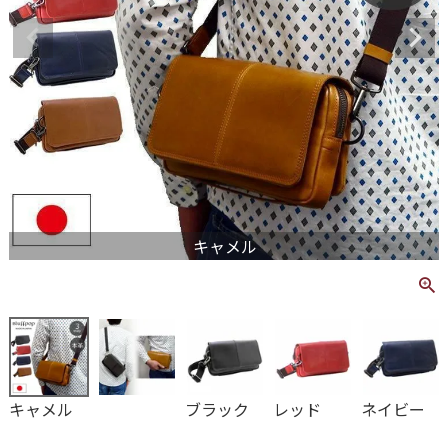
キャメル
キャメル
ブラック
レッド
ネイビー