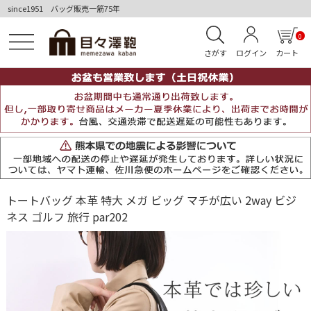
since1951 バッグ販売一筋75年
0
さがす
ログイン
カート
トートバッグ 本革 特大 メガ ビッグ マチが広い 2way ビジ
ネス ゴルフ 旅行 par202