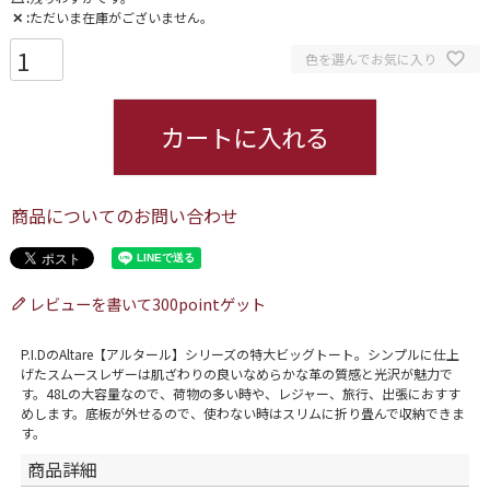
✕
ただいま在庫がございません。
色を選んでお気に入り
カートに入れる
商品についてのお問い合わせ
レビューを書いて300pointゲット
P.I.DのAltare【アルタール】シリーズの特大ビッグトート。シンプルに仕上
げたスムースレザーは肌ざわりの良いなめらかな革の質感と光沢が魅力で
す。48Lの大容量なので、荷物の多い時や、レジャー、旅行、出張におすす
めします。底板が外せるので、使わない時はスリムに折り畳んで収納できま
す。
商品詳細