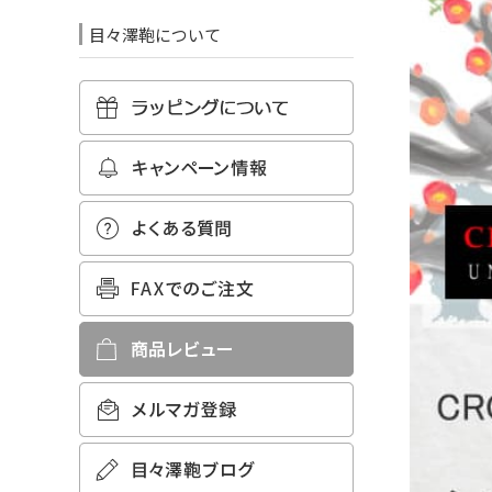
目々澤鞄について