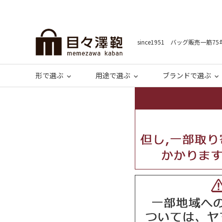
since1951 バッグ販売一筋75
形で選ぶ
用途で選ぶ
ブランドで選ぶ