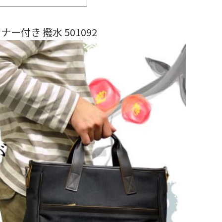
ナー付き 撥水 501092