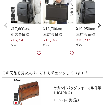
¥
17,600
¥
18,700
¥
19,250
税込
税込
税込
本店会員様
本店会員様
本店会員様
¥
16,720
¥
17,765
¥
18,287
税込
税込
税込
この商品を見た人は、これもチェックしています！
セカンドバッグ フォーマル 牛革
LUGARD G3 ...
(税込)
15,400円