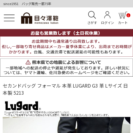
since1951 バッグ販売一筋75年
0
さがす
ログイン
カート
セカンドバッグ フォーマル 本革 LUGARD G3 革 Lサイズ 日
本製 5213