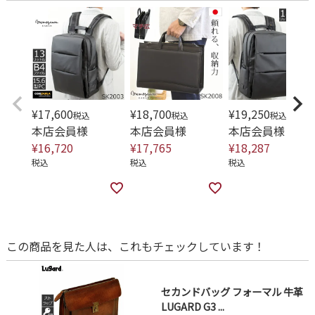
¥
17,600
¥
18,700
¥
19,250
税込
税込
税込
本店会員様
本店会員様
本店会員様
¥
16,720
¥
17,765
¥
18,287
税込
税込
税込
この商品を見た人は、これもチェックしています！
セカンドバッグ フォーマル 牛革
LUGARD G3 ...