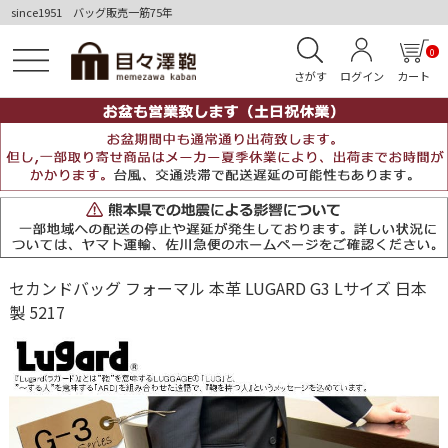
since1951 バッグ販売一筋75年
0
さがす
ログイン
カート
セカンドバッグ フォーマル 本革 LUGARD G3 Lサイズ 日本
製 5217