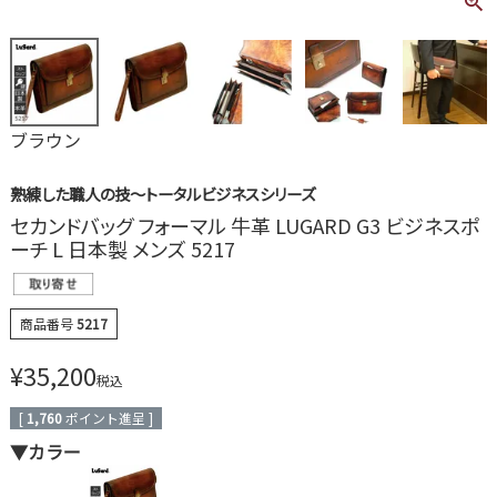
ブラウン
熟練した職人の技～トータルビジネスシリーズ
セカンドバッグ フォーマル 牛革 LUGARD G3 ビジネスポ
ーチ L 日本製 メンズ 5217
商品番号
5217
¥
35,200
税込
[
1,760
ポイント進呈 ]
▼カラー