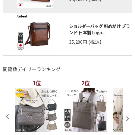
ショルダーバッグ 斜めがけ ブラ
ンド 日本製 Luga...
(税込)
35,200円
閲覧数デイリーランキング
1位
2位
3