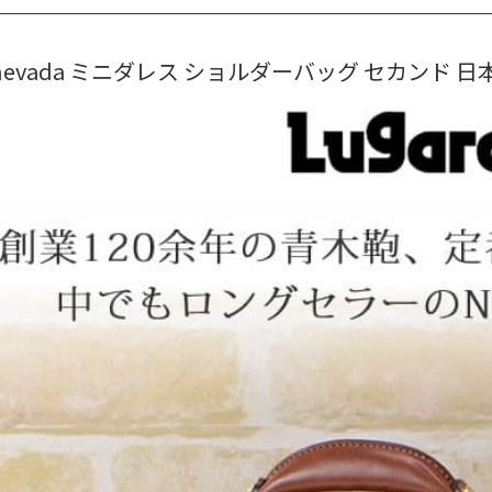
d nevada ミニダレス ショルダーバッグ セカンド 日本