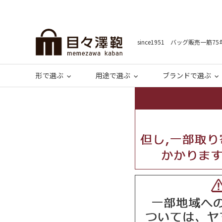
since1951 バッグ販売一筋75
形で選ぶ
用途で選ぶ
ブランドで選ぶ