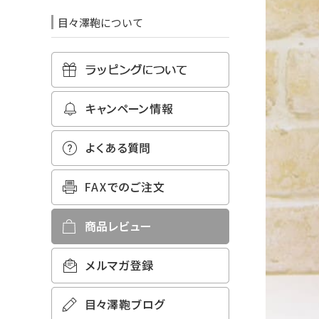
目々澤鞄について