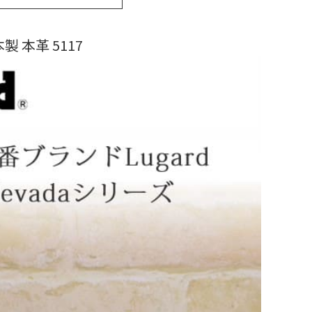
製 本革 5117