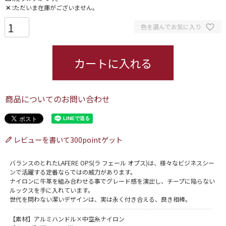
✕
ただいま在庫がございません。
色を選んでお気に入り
カートに入れる
商品についてのお問い合わせ
レビューを書いて300pointゲット
バランスのとれたLAFERE OPS(ラ フェール オプス)は、様々なビジネスシー
ンで活躍する定番ならではの威力があります。
ナイロンに牛革を組み合わせる事でグレード感を演出し、チープに陥らない
ルックスを手に入れています。
世代を問わない潔いデザインは、実は永く付き合える、良き相棒。
【素材】アルミハンドル×中空糸ナイロン