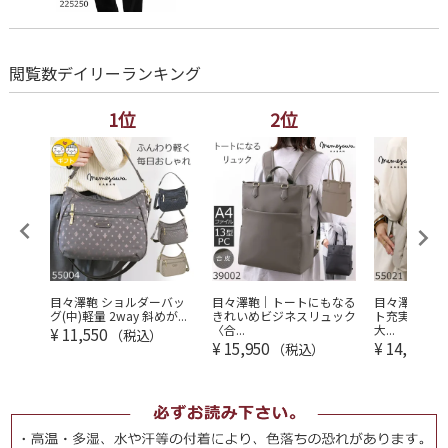
閲覧数デイリーランキング
1位
2位
3
レディ
目々澤鞄 ショルダーバッ
目々澤鞄｜トートにもなる
目々澤鞄 リ
...
グ(中)軽量 2way 斜めが...
きれいめビジネスリュック
ト充実 軽量 
〈合...
大...
¥
11,550
（税込）
¥
15,950
¥
14,300
（税込）
（