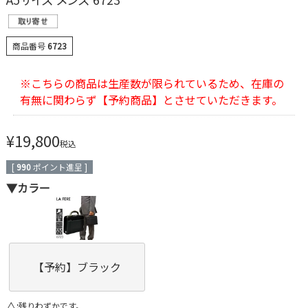
商品番号
6723
※こちらの商品は生産数が限られているため、在庫の
有無に関わらず【予約商品】とさせていただきます。
¥
19,800
税込
[
990
ポイント進呈 ]
▼カラー
【予約】ブラック
△
残りわずかです。