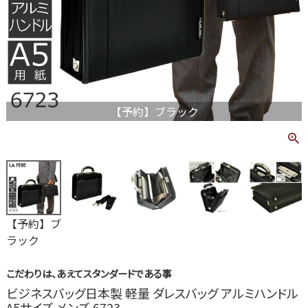
【予約】ブラック
【予約】ブ
ラック
こだわりは、あえてスタンダードである事
ビジネスバッグ日本製 軽量 ダレスバッグ アルミハンドル
A5サイズ メンズ 6723