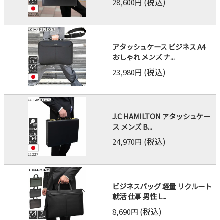
(税込)
28,600円
アタッシュケース ビジネス A4
おしゃれ メンズ ナ...
(税込)
23,980円
J.C HAMILTON アタッシュケー
ス メンズ B...
(税込)
24,970円
ビジネスバッグ 軽量 リクルート
就活 仕事 男性 L...
(税込)
8,690円