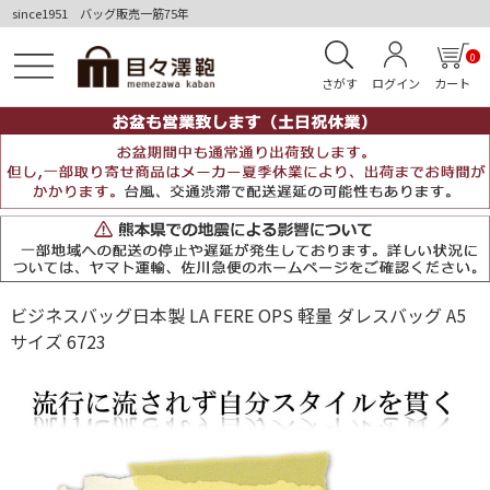
since1951 バッグ販売一筋75年
0
さがす
ログイン
カート
ビジネスバッグ日本製 LA FERE OPS 軽量 ダレスバッグ A5
サイズ 6723