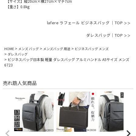
【サイズ】縦20cm×横27cm×マチ7cm
【重さ】0.8kg
lafere ラフェール ビジネスバッグ ｜TOP
ダレスバッグ｜TOP
HOME
メンズ バッグ
メンズバッグ 用途
ビジネスバッグ メンズ
ダレスバッグ
ビジネスバッグ日本製 軽量 ダレスバッグ アルミハンドル A5サイズ メンズ
6723
売れ筋人気商品