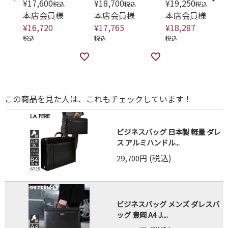
¥
17,600
¥
18,700
¥
19,250
税込
税込
税込
本店会員様
本店会員様
本店会員様
¥
16,720
¥
17,765
¥
18,287
税込
税込
税込
この商品を見た人は、これもチェックしています！
ビジネスバッグ 日本製 軽量 ダレ
ス アルミハンドル...
(税込)
29,700円
ビジネスバッグ メンズ ダレスバ
ッグ 豊岡 A4 J....