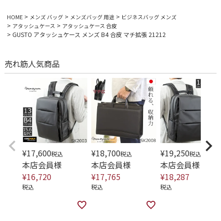
HOME
メンズ バッグ
メンズバッグ 用途
ビジネスバッグ メンズ
アタッシュケース
アタッシュケース 合皮
GUSTO アタッシュケース メンズ B4 合皮 マチ拡張 21212
売れ筋人気商品
¥
17,600
¥
18,700
¥
19,250
税込
税込
税込
本店会員様
本店会員様
本店会員様
¥
16,720
¥
17,765
¥
18,287
税込
税込
税込