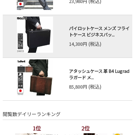
(税込)
23,980円
パイロットケース メンズ フライ
トケース ビジネスバッ...
(税込)
14,300円
アタッシュケース 革 B4 Lugrad
ラガード メ...
(税込)
85,800円
閲覧数デイリーランキング
1位
2位
3