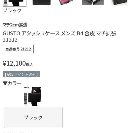
ブラック
マチ2cm拡張
GUSTO アタッシュケース メンズ B4 合皮 マチ拡張
21212
商品番号
21212
¥
12,100
税込
[
605
ポイント進呈 ]
▼カラー
ブラック