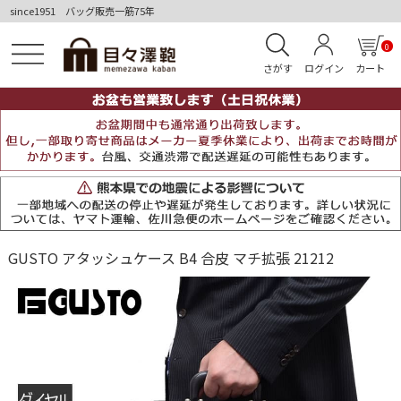
since1951 バッグ販売一筋75年
0
さがす
ログイン
カート
GUSTO アタッシュケース B4 合皮 マチ拡張 21212