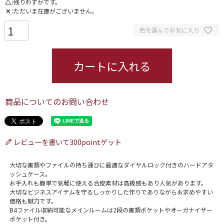
△
残りわずかです。
✕
ただいま在庫がございません。
色を選んでお気に入り
カートに入れる
商品についてのお問い合わせ
レビューを書いて300pointゲット
大切な書類やファイルの持ち運びに最適なダイヤルロック付きのハードアタ
ッシュケース。
お手入れも簡単で気軽に使える合皮素材は高級感もあり人気があります。
大切なビジネスアイテムを守るしっかりした作りでありながらお求めやすい
価格も魅力です。
B4ファイル収納可能なメインルームは2段の書類ポケットやオーガナイザー
ポケット付き。