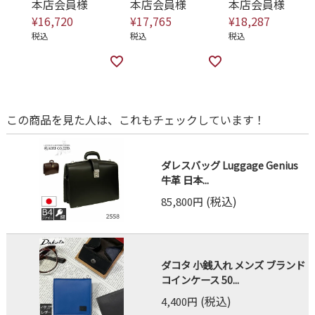
本店会員様
本店会員様
本店会員様
¥
16,720
¥
17,765
¥
18,287
税込
税込
税込
この商品を見た人は、これもチェックしています！
ダレスバッグ Luggage Genius
牛革 日本...
(税込)
85,800円
ダコタ 小銭入れ メンズ ブランド
コインケース 50...
(税込)
4,400円