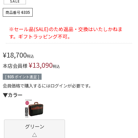
商品番号
6335
※セール品(SALE)のため返品・交換はいたしかねま
す。ギフトラッピング不可。
¥
18,700
税込
¥
13,090
本店会員様
税込
[
935
ポイント進呈 ]
会員価格で購入するにはログインが必要です。
▼カラー
グリーン
△