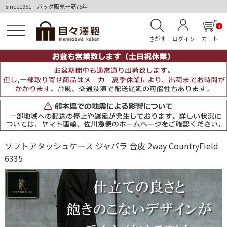
since1951 バッグ販売一筋75年
0
さがす
ログイン
カート
ソフトアタッシュケース ジャバラ 合皮 2way CountryField
6335