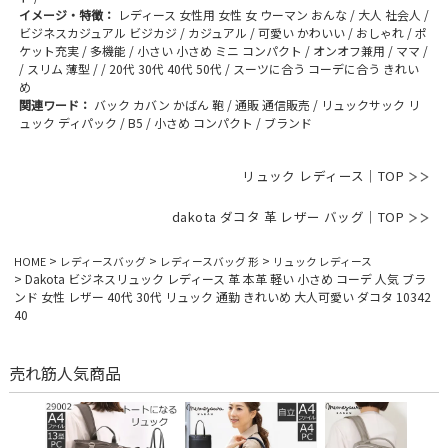
イメージ・特徴：
レディース 女性用 女性 女 ウーマン おんな / 大人 社会人 /
ビジネスカジュアル ビジカジ / カジュアル / 可愛い かわいい / おしゃれ / ポ
ケット充実 / 多機能 / 小さい 小さめ ミニ コンパクト / オンオフ兼用 / ママ /
/ スリム 薄型 / / 20代 30代 40代 50代 / スーツに合う コーデに合う きれい
め
関連ワード：
バック カバン かばん 鞄 / 通販 通信販売 / リュックサック リ
ュック ディパック / B5 / 小さめ コンパクト / ブランド
リュック レディース｜TOP
dakota ダコタ 革 レザー バッグ｜TOP
HOME
レディースバッグ
レディースバッグ 形
リュック レディース
Dakota ビジネスリュック レディース 革 本革 軽い 小さめ コーデ 人気 ブラ
ンド 女性 レザー 40代 30代 リュック 通勤 きれいめ 大人可愛い ダコタ 10342
40
売れ筋人気商品