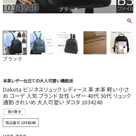
ブラック
ブラック
本革レザー仕立ての大人可愛い機能派
Dakota ビジネスリュック レディース 革 本革 軽い 小さ
め コーデ 人気 ブランド 女性 レザー 40代 30代 リュック
通勤 きれいめ 大人可愛い ダコタ 1034240
商品番号
1034240