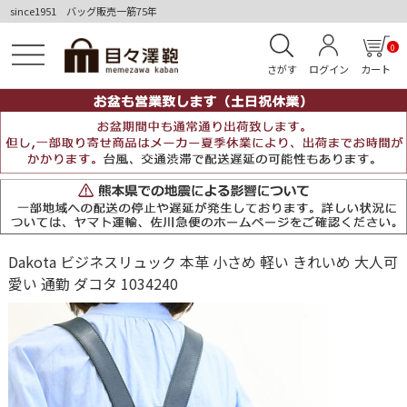
since1951 バッグ販売一筋75年
0
さがす
ログイン
カート
Dakota ビジネスリュック 本革 小さめ 軽い きれいめ 大人可
愛い 通勤 ダコタ 1034240