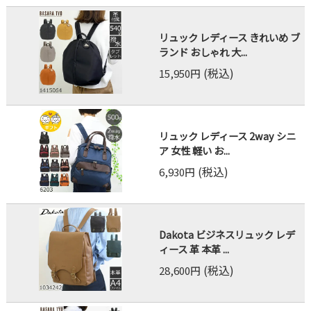
リュック レディース きれいめ ブ
ランド おしゃれ 大...
(税込)
15,950円
リュック レディース 2way シニ
ア 女性 軽い お...
(税込)
6,930円
Dakota ビジネスリュック レデ
ィース 革 本革 ...
(税込)
28,600円