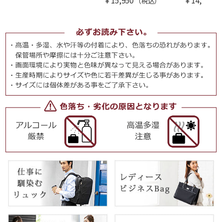
¥
15,950
¥
14,300
（税込）
（