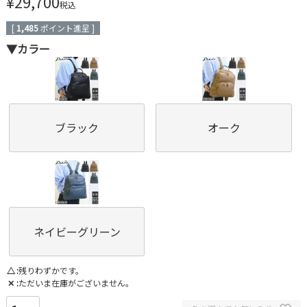
¥
29,700
税込
[
1,485
ポイント進呈 ]
▼カラー
ブラック
オーク
ネイビーグリーン
△
残りわずかです。
✕
ただいま在庫がございません。