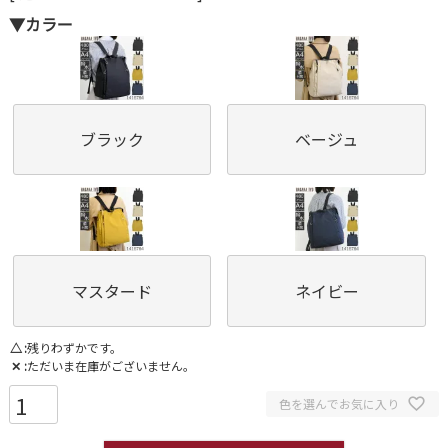
▼カラー
ブラック
ベージュ
マスタード
ネイビー
△
残りわずかです。
✕
ただいま在庫がございません。
色を選んでお気に入り