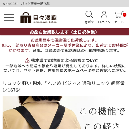
since1951 バッグ販売一筋75年
0
さがす
ログイン
カート
リュック 軽い 撥水 きれいめ ビジネス 通勤リュック 超軽量
1416764