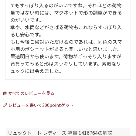
てもすっぽり入るのがいいですね。それほどの荷物
量ではない時には、マグネットで形の調整ができる
のがいいです。

傘や、水筒などがさばる荷物もこれならすっぽり入
るし安心です。

もし今後ご検討いただけるのであれば、同色のスマ
ホ用のポシェットがあると楽しいなと思いました。

早速明日から使います。荷物がごっそり入りますが
背負ってみると形はスッキリしています。素敵なリ
すべてのレビューを見る
レビューを書いて300pointゲット
リュックトート レディース 軽量 1416764の解説