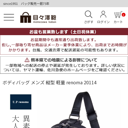
since1951 バッグ販売一筋75年
0
さがす
ログイン
カート
ボディバッグ メンズ 縦型 軽量 renoma 20114