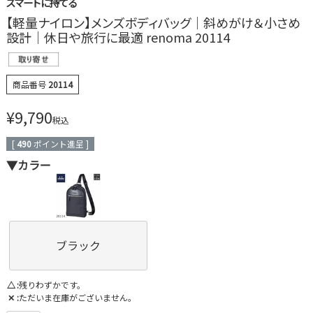
スマートに持てる
【軽量ナイロン】メンズボディバッグ｜斜めがけ＆小さめ
設計｜休日や旅行に最適 renoma 20114
商品番号
20114
¥
9,790
税込
[
490
ポイント進呈 ]
▼カラー
ブラック
△
残りわずかです。
✕
ただいま在庫がございません。