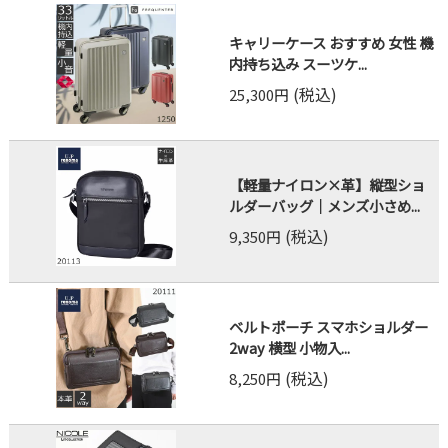
キャリーケース おすすめ 女性 機
内持ち込み スーツケ...
(税込)
25,300円
【軽量ナイロン×革】縦型ショ
ルダーバッグ｜メンズ小さめ...
(税込)
9,350円
ベルトポーチ スマホショルダー
2way 横型 小物入...
(税込)
8,250円