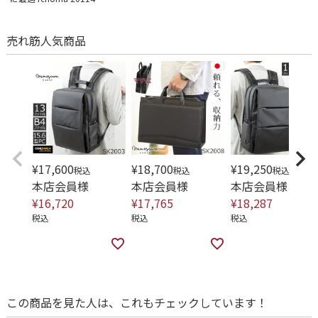
売れ筋人気商品
¥
17,600
¥
18,700
¥
19,250
税込
税込
税込
本店会員様
本店会員様
本店会員様
¥
16,720
¥
17,765
¥
18,287
税込
税込
税込
この商品を見た人は、これもチェックしています！