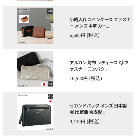
小銭入れ コインケース ファスナ
ー メンズ 本革 カー...
(税込)
6,600円
アルカン 財布 レディース l字フ
ァスナー コンパク...
(税込)
16,500円
セカンドバッグ メンズ 日本製
40代 軽量 合皮製 ...
(税込)
9,130円