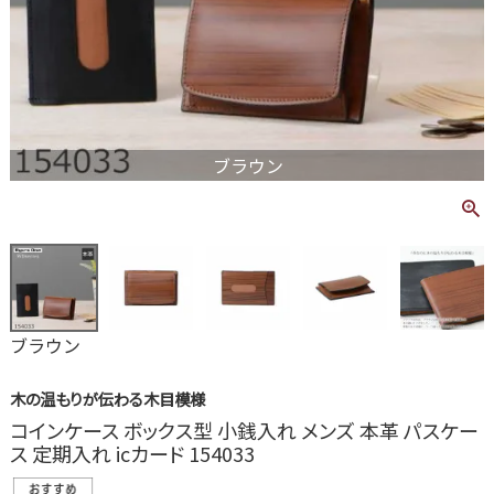
ブラウン
ブラウン
木の温もりが伝わる木目模様
コインケース ボックス型 小銭入れ メンズ 本革 パスケー
ス 定期入れ icカード 154033