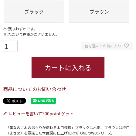
ブラック
ブラウン
△
残りわずかです。
✕
ただいま在庫がございません。
色を選んでお気に入り
カートに入れる
商品についてのお問い合わせ
レビューを書いて300pointゲット
「革なのに木の温もりが伝わる木目模様」ブラックは木炭、ブラウンは柾目
（まさめ）を意識した木目調に仕上げたRYU' ONEのWDシリーズ。