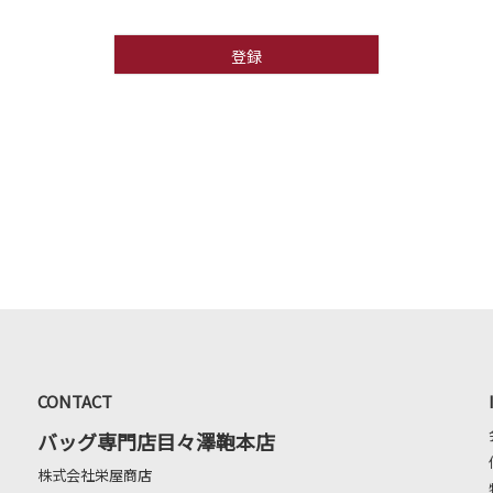
登録
CONTACT
バッグ専門店目々澤鞄本店
株式会社栄屋商店