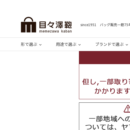
since1951 バッグ販売一筋75
形で選ぶ
用途で選ぶ
ブランドで選ぶ