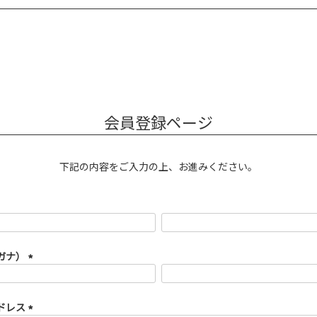
会員登録ページ
下記の内容をご入力の上、お進みください。
ガナ）
(必
須)
ドレス