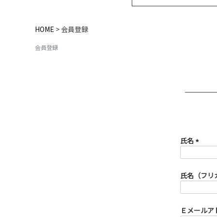
HOME
会員登録
会員登録
氏名
(必
須)
氏名（フリ
Ｅメールア