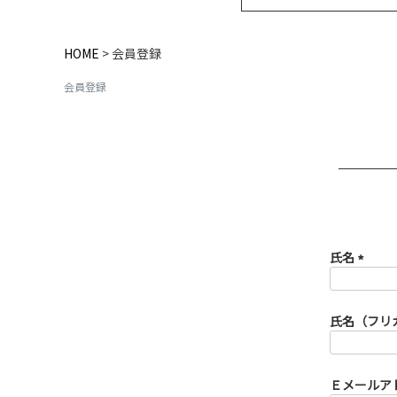
HOME
会員登録
会員登録
氏名
(必
須)
氏名（フリ
Ｅメールア