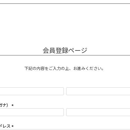
会員登録ページ
下記の内容をご入力の上、お進みください。
ガナ）
(必
須)
ドレス