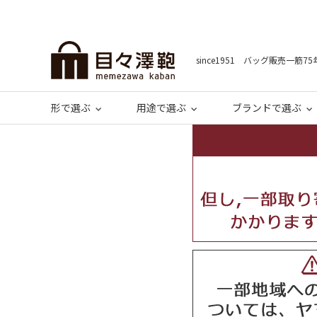
since1951 バッグ販売一筋75
形で選ぶ
用途で選ぶ
ブランドで選ぶ