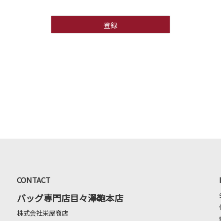
登録
CONTACT
バッグ専門店目々澤鞄本店
株式会社栄屋商店