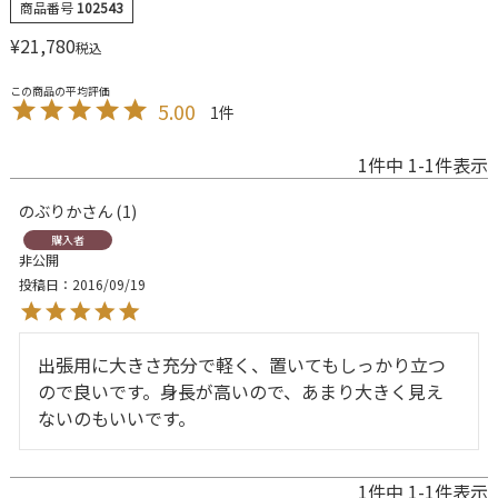
商品番号
102543
¥
21,780
税込
5.00
1
1
件中
1
-
1
件表示
のぶりか
1
購入者
非公開
投稿日
2016/09/19
出張用に大きさ充分で軽く、置いてもしっかり立つ
ので良いです。身長が高いので、あまり大きく見え
ないのもいいです。
1
件中
1
-
1
件表示