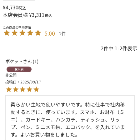
¥
4,730
税込
本店会員様
¥
3,311
税込
5.00
2
2
件中
1
-
2
件表示
ポケット
1
購入者
非公開
投稿日
2025/09/17
柔らかい生地で使いやすいです。特に仕事で社内移
動するときに、使っています。スマホ、お財布（ミ
ニ）、カードキー、ハンカチ、ティッシュ、リッ
プ、ペン、ミニメモ帳、エコバック、を入れていま
す。よいお買い物をしました。