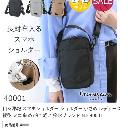
目々澤鞄 スマホショルダー ショルダー 小さめ レディース
縦型 ミニ 斜めがけ 軽い 撥水ブランド N.F 40001
商品番号
40001