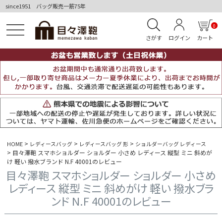
since1951 バッグ販売一筋75年
0
さがす
ログイン
カート
HOME
レディースバッグ
レディースバッグ 形
ショルダーバッグ レディース
目々澤鞄 スマホショルダー ショルダー 小さめ レディース 縦型 ミニ 斜めが
け 軽い 撥水ブランド N.F 40001のレビュー
目々澤鞄 スマホショルダー ショルダー 小さめ
レディース 縦型 ミニ 斜めがけ 軽い 撥水ブラ
ンド N.F 40001のレビュー