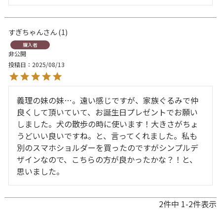
すぎちゃん
1
購入者
非公開
投稿日
2025/08/13
義理の妹の妹…。遠い感じですが、家族ぐるみで仲
良くして頂いていて、お誕生日プレゼントでお願い
しました。犬の散歩の時に使います！大きさがちょ
うどいい良いですね。と、言ってくれました。私も
別のスマホショルダーを買ったのですがシンプルデ
ザインなので、こちらの方が良かったかな？！と、
思いました。
2
件中
1
-
2
件表示