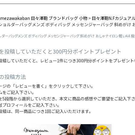
mezawakaban 目々澤鞄 ブランドバッグ 小物
目々澤鞄N.Fカジュア
ショルダーバッグメンズ ボディバッグ メッセンジャーバッグ 斜めがけ おしゃ
ダーバッグメンズ ボディバッグ メッセンジャーバッグ 斜めがけ おしゃナイロン軽いA4 撥水 
を投稿していただくと300円分ポイントプレゼント
投稿していただくと、レビュー1件につき300円分ポイントをプレゼン
の投稿方法
ージの「レビューを書く」をクリックして下さい。
ムをご記入下さい。
を5段階から選択していただき、本文に商品の感想やご要望をご記入下
ばプロフィールをご記入下さい。
投稿は、同一商品につき1回ご記入いただけます。