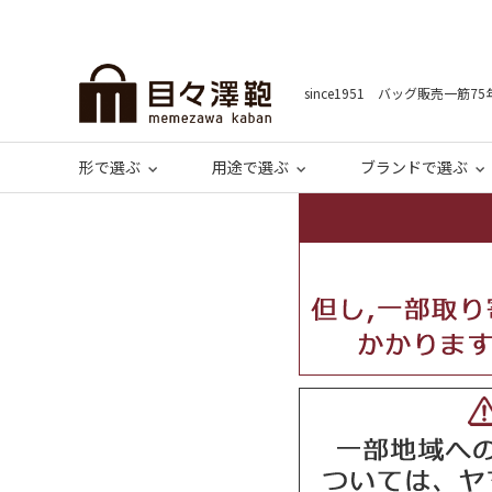
since1951 バッグ販売一筋75
形で選ぶ
用途で選ぶ
ブランドで選ぶ