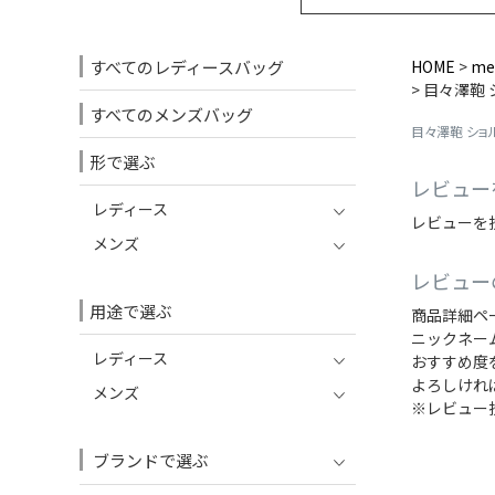
すべてのレディースバッグ
HOME
me
目々澤鞄 
すべてのメンズバッグ
目々澤鞄 ショル
形で選ぶ
レビュー
レディース
レビューを
メンズ
レビュー
用途で選ぶ
商品詳細ペ
ニックネー
レディース
おすすめ度
よろしけれ
メンズ
※レビュー
ブランドで選ぶ