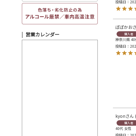
投稿日
202
ぽぽかお
営業カレンダー
購入者
神奈川県
4
投稿日
202
kyon
購入者
40代
女性
投稿日
202