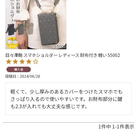
目々澤鞄 スマホショルダー レディース 財布付き 軽い 55002
購入者
投稿日
2024/06/28
軽くて、少し厚みのあるカバーをつけたスマホでも
さっぱり入るので使いやすいです。お財布部分に鍵
も2.3が入れても大丈夫な感じです。
1
件中
1
-
1
件表示