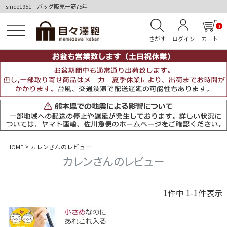
since1951 バッグ販売一筋75年
0
さがす
ログイン
カート
カレンさんのレビュー
HOME
カレンさんのレビュー
1
件中
1
-
1
件表示