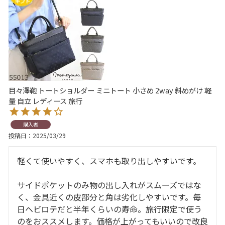
目々澤鞄 トートショルダー ミニトート 小さめ 2way 斜めがけ 軽
量 自立 レディース 旅行
購入者
投稿日
2025/03/29
軽くて使いやすく、スマホも取り出しやすいです。

サイドポケットのみ物の出し入れがスムーズではな
く、金具近くの皮部分と角は劣化しやすいです。毎
日ヘビロテだと半年くらいの寿命。旅行限定で使う
のをおススメします。価格が上がってもいいので改良