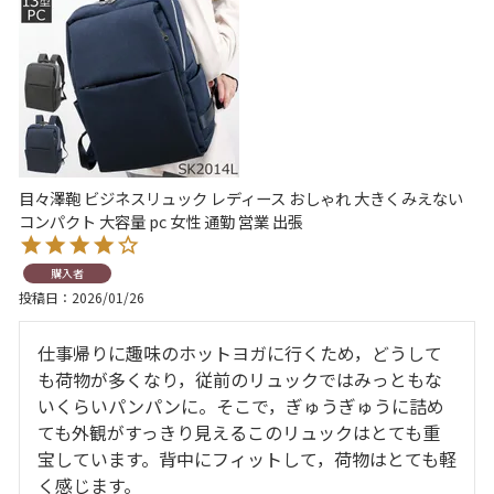
目々澤鞄 ビジネスリュック レディース おしゃれ 大きくみえない
コンパクト 大容量 pc 女性 通勤 営業 出張
購入者
投稿日
2026/01/26
仕事帰りに趣味のホットヨガに行くため，どうして
も荷物が多くなり，従前のリュックではみっともな
いくらいパンパンに。そこで，ぎゅうぎゅうに詰め
ても外観がすっきり見えるこのリュックはとても重
宝しています。背中にフィットして，荷物はとても軽
く感じます。
