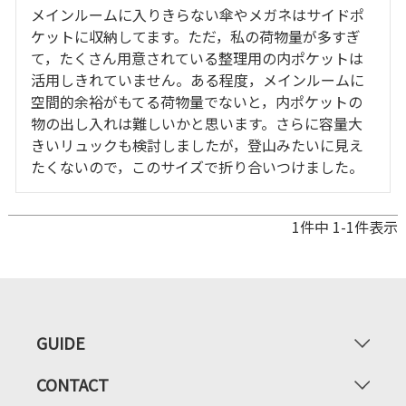
メインルームに入りきらない傘やメガネはサイドポ
ケットに収納してます。ただ，私の荷物量が多すぎ
て，たくさん用意されている整理用の内ポケットは
活用しきれていません。ある程度，メインルームに
空間的余裕がもてる荷物量でないと，内ポケットの
物の出し入れは難しいかと思います。さらに容量大
きいリュックも検討しましたが，登山みたいに見え
たくないので，このサイズで折り合いつけました。
1
件中
1
-
1
件表示
GUIDE
CONTACT