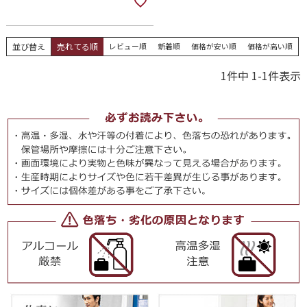
並び替え
売れてる順
レビュー順
新着順
価格が安い順
価格が高い順
1
件中
1
-
1
件表示