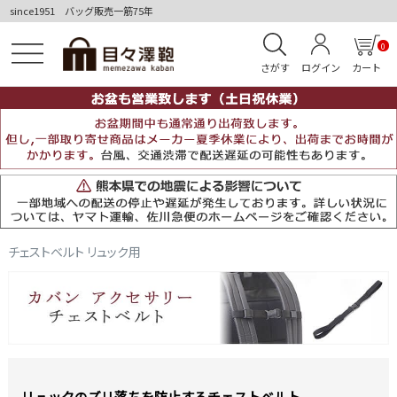
since1951 バッグ販売一筋75年
0
さがす
ログイン
カート
チェストベルト リュック用
リュックのズリ落ちを防止するチェストベルト