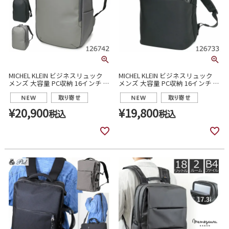
MICHEL KLEIN ビジネスリュック
MICHEL KLEIN ビジネスリュック
メンズ 大容量 PC収納 16インチ 通
メンズ 大容量 PC収納 16インチ 通
勤 出張 ナイロン 合皮 2ルーム
勤 出張 ナイロン 2ルーム 126733
126742
¥
20,900
¥
19,800
税込
税込