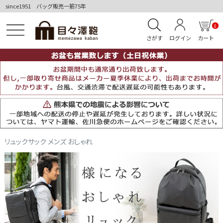
since1951 バッグ販売一筋75年
0
さがす
ログイン
カート
リュックサック メンズ おしゃれ