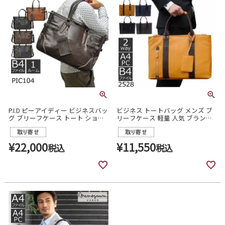
P.I.D ピーアイディー ビジネスバッ
ビジネス トートバッグ メンズ ブ
グ ブリーフケース トート ショル
リーフケース 軽量 人気 ブランド
ダーバッグ 軽量 通勤 メンズ
通勤バッグ Paul heim メンズ 2528
pic104
¥
22,000
¥
11,550
税込
税込