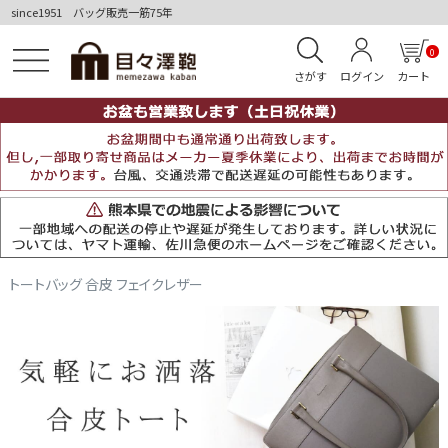
since1951 バッグ販売一筋75年
0
さがす
ログイン
カート
トートバッグ 合皮 フェイクレザー