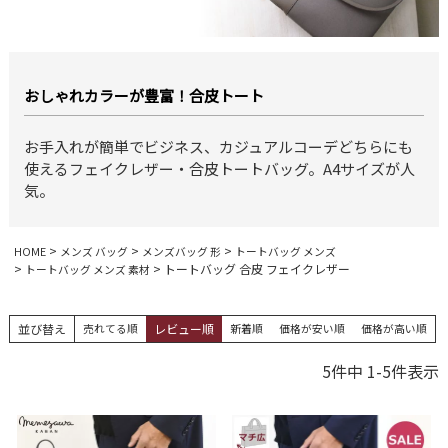
おしゃれカラーが豊富！合皮トート
お手入れが簡単でビジネス、カジュアルコーデどちらにも
使えるフェイクレザー・合皮トートバッグ。A4サイズが人
気。
HOME
メンズ バッグ
メンズバッグ 形
トートバッグ メンズ
トートバッグ 合皮 フェイクレザー
トートバッグ メンズ 素材
並び替え
売れてる順
レビュー順
新着順
価格が安い順
価格が高い順
5
件中
1
-
5
件表示