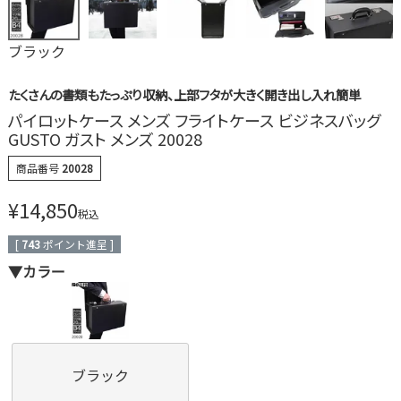
ブラック
たくさんの書類もたっぷり収納、上部フタが大きく開き出し入れ簡単
パイロットケース メンズ フライトケース ビジネスバッグ
GUSTO ガスト メンズ 20028
商品番号
20028
¥
14,850
税込
[
743
ポイント進呈 ]
▼カラー
ブラック