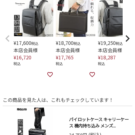
¥
17,600
¥
18,700
¥
19,250
税込
税込
税込
本店会員様
本店会員様
本店会員様
¥
16,720
¥
17,765
¥
18,287
税込
税込
税込
この商品を見た人は、これもチェックしています！
パイロットケース キャリーケー
ス 機内持ち込み メンズ...
(税込)
24,750円