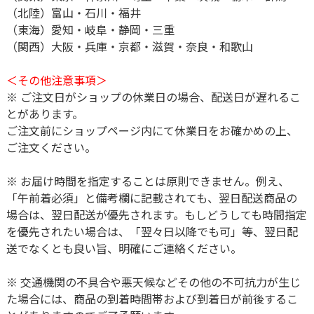
（北陸）富山・石川・福井
（東海）愛知・岐阜・静岡・三重
（関西）大阪・兵庫・京都・滋賀・奈良・和歌山
＜その他注意事項＞
※ ご注文日がショップの休業日の場合、配送日が遅れるこ
とがあります。
ご注文前にショップページ内にて休業日をお確かめの上、
ご注文ください。
※ お届け時間を指定することは原則できません。例え、
「午前着必須」と備考欄に記載されても、翌日配送商品の
場合は、翌日配送が優先されます。もしどうしても時間指定
を優先されたい場合は、「翌々日以降でも可」等、翌日配
送でなくとも良い旨、明確にご連絡ください。
※ 交通機関の不具合や悪天候などその他の不可抗力が生じ
た場合には、商品の到着時間帯および到着日が前後するこ