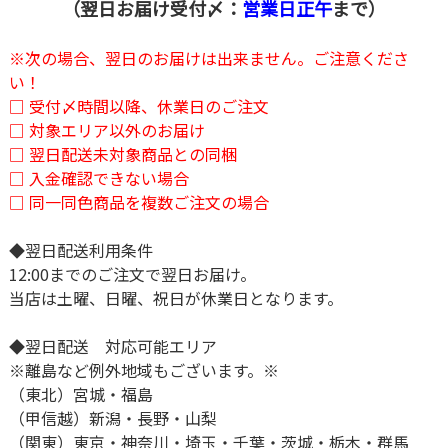
（翌日お届け受付〆：
営業日正午
まで）
※次の場合、翌日のお届けは出来ません。ご注意くださ
い！
□ 受付〆時間以降、休業日のご注文
□ 対象エリア以外のお届け
□ 翌日配送未対象商品との同梱
□ 入金確認できない場合
□ 同一同色商品を複数ご注文の場合
◆翌日配送利用条件
12:00までのご注文で翌日お届け。
当店は土曜、日曜、祝日が休業日となります。
◆翌日配送 対応可能エリア
※離島など例外地域もございます。※
（東北）宮城・福島
（甲信越）新潟・長野・山梨
（関東）東京・神奈川・埼玉・千葉・茨城・栃木・群馬