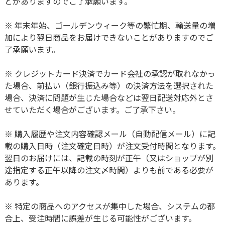
とがありますのでご了承願います。
※ 年末年始、ゴールデンウィーク等の繁忙期、輸送量の増
加により翌日商品をお届けできないことがありますのでご
了承願います。
※ クレジットカード決済でカード会社の承認が取れなかっ
た場合、前払い（銀行振込み等）の決済方法を選択された
場合、決済に問題が生じた場合などは翌日配送対応外とさ
せていただく場合がございます。ご了承下さい。
※ 購入履歴や注文内容確認メール（自動配信メール）に記
載の購入日時（注文確定日時）が注文受付時間となります。
翌日のお届けには、記載の時刻が正午（又はショップが別
途指定する正午以降の注文〆時間）よりも前である必要が
あります。
※ 特定の商品へのアクセスが集中した場合、システムの都
合上、受注時間に誤差が生じる可能性がございます。